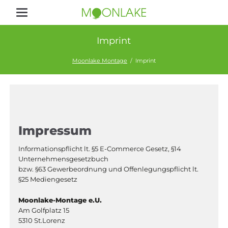
Imprint
Moonlake Montage
Imprint
Impressum
Informationspflicht lt. §5 E-Commerce Gesetz, §14
Unternehmensgesetzbuch
bzw. §63 Gewerbeordnung und Offenlegungspflicht lt.
§25 Mediengesetz
Moonlake-Montage e.U.
Am Golfplatz 15
5310 St.Lorenz