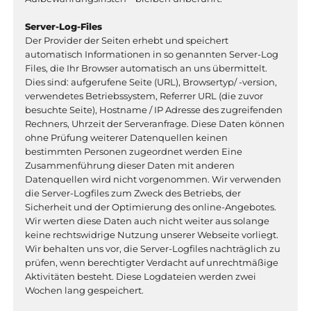
Server-Log-Files
Der Provider der Seiten erhebt und speichert
automatisch Informationen in so genannten Server-Log
Files, die Ihr Browser automatisch an uns übermittelt.
Dies sind: aufgerufene Seite (URL), Browsertyp/ -version,
verwendetes Betriebssystem, Referrer URL (die zuvor
besuchte Seite), Hostname / IP Adresse des zugreifenden
Rechners, Uhrzeit der Serveranfrage. Diese Daten können
ohne Prüfung weiterer Datenquellen keinen
bestimmten Personen zugeordnet werden Eine
Zusammenführung dieser Daten mit anderen
Datenquellen wird nicht vorgenommen. Wir verwenden
die Server-Logfiles zum Zweck des Betriebs, der
Sicherheit und der Optimierung des online-Angebotes.
Wir werten diese Daten auch nicht weiter aus solange
keine rechtswidrige Nutzung unserer Webseite vorliegt.
Wir behalten uns vor, die Server-Logfiles nachträglich zu
prüfen, wenn berechtigter Verdacht auf unrechtmäßige
Aktivitäten besteht. Diese Logdateien werden zwei
Wochen lang gespeichert.