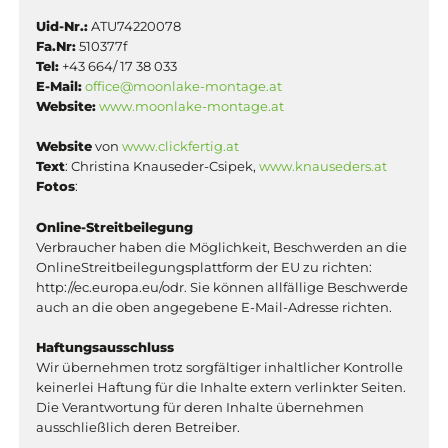
Uid-Nr.:
ATU74220078
Fa.Nr:
510377f
Tel:
+43 664/ 17 38 033
E-Mail:
office@moonlake-montage.at
Website:
www.moonlake-montage.at
Website
von
www.clickfertig.at
Text
: Christina Knauseder-Csipek,
www.knauseders.at
Fotos
:
Online-Streitbeilegung
Verbraucher haben die Möglichkeit, Beschwerden an die
OnlineStreitbeilegungsplattform der EU zu richten:
http://ec.europa.eu/odr. Sie können allfällige Beschwerde
auch an die oben angegebene E-Mail-Adresse richten.
Haftungsausschluss
Wir übernehmen trotz sorgfältiger inhaltlicher Kontrolle
keinerlei Haftung für die Inhalte extern verlinkter Seiten.
Die Verantwortung für deren Inhalte übernehmen
ausschließlich deren Betreiber.