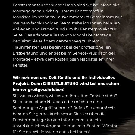
Fenstermonteur gesucht? Dann sind Sie bei Moonlake
Montage genau richtig – Ihrem Fensterprofi in
Mondsee im schönen Salzkammergut! Gemeinsam mit
meinem fachkundigen Team stehe ich Ihnen bei allen
Anliegen und Fragen rund um Ihr Fensterprojekt zur
Seite.
Das erfahrene Team von Moonlake Montage
begleitet Sie auf dem ganzen Weg zu Ihrem
Traumfenster. Das beginnt bei der professionellen
Erstberatung und endet beim Service-Plus nach der
Montage – etwa dem kostenlosen Nachstellen Ihrer
Fenster.
Wir nehmen uns Zeit für Sie und Ihr individuelles
Projekt. Denn DIENSTLEISTUNG wird bei uns schon
immer großgeschrieben!
Sie wollen wissen, wie es um Ihre alten Fenster steht?
Sie planen einen Neubau oder möchten eine
Sanierung in Angriff nehmen? Rufen Sie uns an! Wir
beraten Sie gerne. Auch, wenn Sie sich über die
Fenstermontage Kosten informieren und ein
unverbindliches Angebot einholen möchten: Wir sind
für Sie da. Wir fensterln auch bei Ihnen!