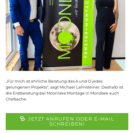
„Für mich ist ehrliche Beratung das A und O jedes
gelungenen Projekts“, sagt Michael Lahnsteiner. Deshalb ist
die Erstberatung bei Moonlake Montage in Mondsee auch
Chefsache.
JETZT ANRUFEN ODER E-MAIL
SCHREIBEN!