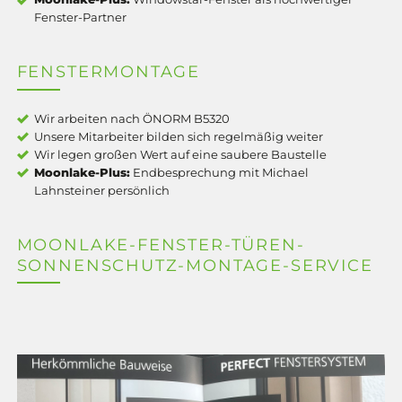
Fenster-Partner
FENSTERMONTAGE
Wir arbeiten nach ÖNORM B5320
Unsere Mitarbeiter bilden sich regelmäßig weiter
Wir legen großen Wert auf eine saubere Baustelle
Moonlake-Plus:
Endbesprechung mit Michael
Lahnsteiner persönlich
MOONLAKE-FENSTER-TÜREN-
SONNENSCHUTZ-MONTAGE-SERVICE