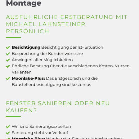
Montage
AUSFÜHRLICHE ERSTBERATUNG MIT
MICHAEL LAHNSTEINER
PERSÖNLICH
Besichtigung
Besichtigung der Ist- Situation
Besprechung der Kundenwünsche
Abwiegen aller Möglichkeiten
Ehrliche Beratung über die verschiedenen Kosten-Nutzen
Varianten
Moonlake-Plus:
Das Erstgespräch und die
Baustellenbesichtigung sind kostenlos
FENSTER SANIEREN ODER NEU
KAUFEN?
Wir sind Sanierungsexperten
Sanierung steht vor Verkauf
Moonlake-Plus:
Windowstar-Fenster als hochwertiger